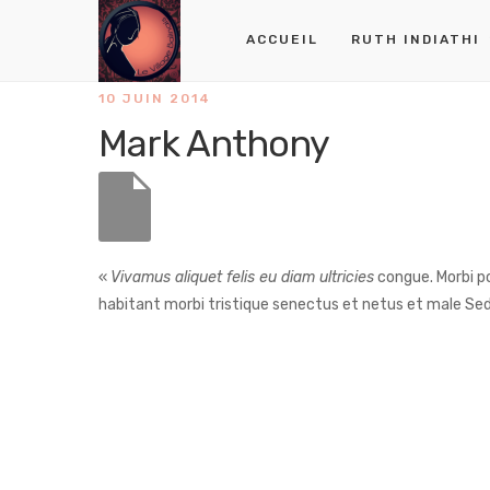
ACCUEIL
RUTH INDIATHI
10 JUIN 2014
Mark Anthony
«
Vivamus aliquet felis eu diam ultricies
congue. Morbi po
habitant morbi tristique senectus et netus et male Sed