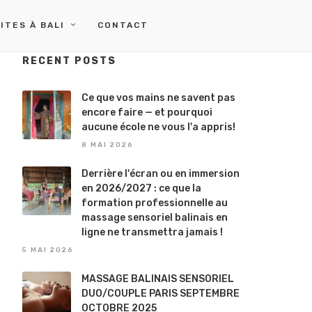
ITES À BALI
CONTACT
RECENT POSTS
Ce que vos mains ne savent pas
encore faire — et pourquoi
aucune école ne vous l'a appris!
8 MAI 2026
Derrière l'écran ou en immersion
en 2026/2027 : ce que la
formation professionnelle au
massage sensoriel balinais en
ligne ne transmettra jamais !
5 MAI 2026
MASSAGE BALINAIS SENSORIEL
DUO/COUPLE PARIS SEPTEMBRE
OCTOBRE 2025