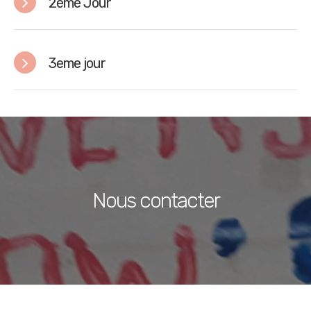
2eme Jour
3eme jour
Nous contacter