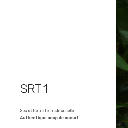
SRT 1
Spa et Retraite Traditonnelle
Authentique coup de coeur!