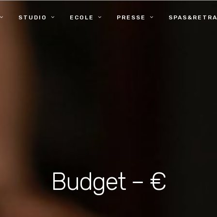
STUDIO
ECOLE
PRESSE
SPAS&RETRA
Budget – €