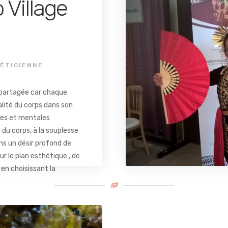
 Village
HÉTICIENNE
e partagée car chaque
alité du corps dans son
lles et mentales
du corps, à la souplesse
dans un désir profond de
ur le plan esthétique , de
 en choisissant la