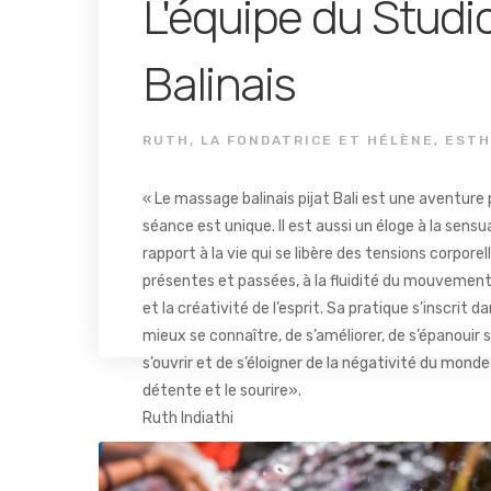
L'équipe du Studio
Balinais
RUTH, LA FONDATRICE ET HÉLÈNE, EST
« Le massage balinais pijat Bali est une aventur
séance est unique. Il est aussi un éloge à la sensu
rapport à la vie qui se libère des tensions corpore
présentes et passées, à la fluidité du mouvement 
et la créativité de l’esprit. Sa pratique s’inscrit 
mieux se connaître, de s’améliorer, de s’épanouir s
s’ouvrir et de s’éloigner de la négativité du monde
détente et le sourire».
Ruth Indiathi