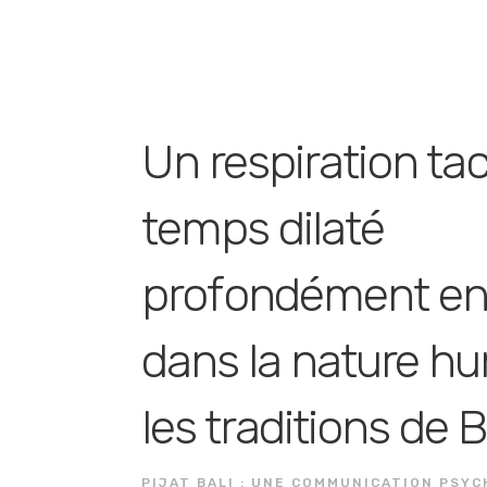
Un respiration tac
temps dilaté
profondément en
dans la nature h
les traditions de B
PIJAT BALI : UNE COMMUNICATION PSY