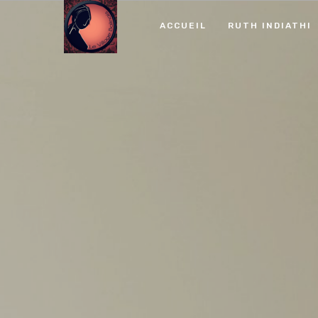
ACCUEIL
RUTH INDIATHI