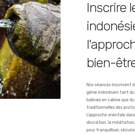
Inscrire 
indonési
l'approc
bien-êtr
Nos séances inscrivent d
génie indonésien tant du 
balinais en cabine que du
traditionnelles des protoc
L’approche orientale dan
discrétion, la méditation, 
pour tranquilliser, sécuris