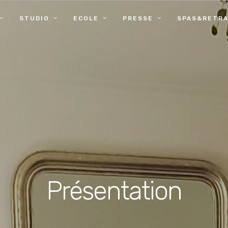
STUDIO
ECOLE
PRESSE
SPAS&RETRA
Présentation