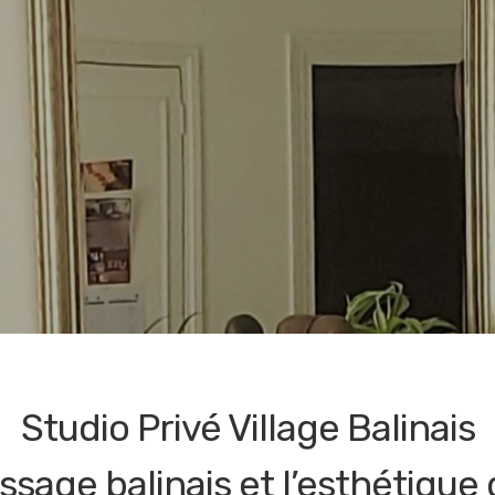
Studio Privé Village Balinais
sage balinais et l’esthétique 