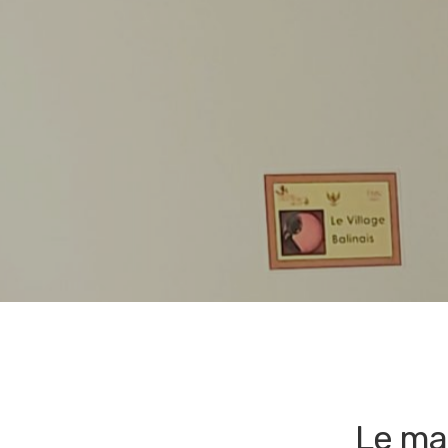
Le mas