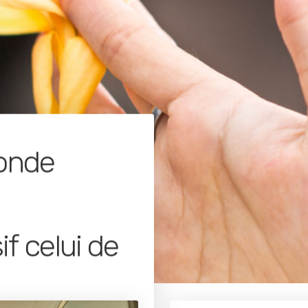
monde
if celui de