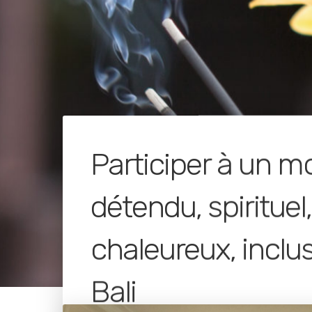
Participer à un 
détendu, spirituel,
chaleureux, inclus
Bali