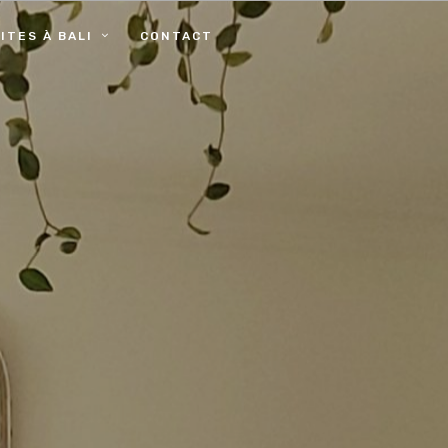
ITES À BALI
CONTACT