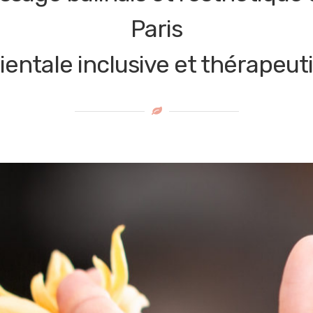
Paris
entale inclusive et thérapeut