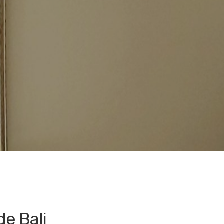
de Bali