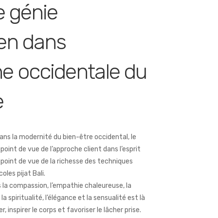
le génie
en dans
he occidentale du
e
ans la modernité du bien-être occidental, le
point de vue de l’approche client dans l’esprit
 point de vue de la richesse des techniques
oles pijat Bali.
s la compassion, l’empathie chaleureuse, la
la spiritualité, l’élégance et la sensualité est là
er, inspirer le corps et favoriser le lâcher prise.